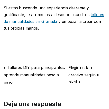
Si estás buscando una experiencia diferente y
gratificante, te animamos a descubrir nuestros
talleres
de manualidades en Granada
y empezar a crear con
tus propias manos.
Navegación
Talleres DIY para principiantes:
Elegir un taller
creativo según tu
aprende manualidades paso a
de
nivel
paso
entradas
Deja una respuesta