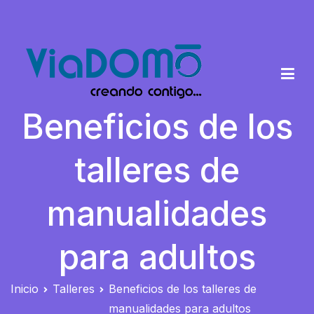
Saltar
al
contenido
Beneficios de los
Viadomo
Cursos y talleres de formación
talleres de
manualidades
para adultos
Inicio
Talleres
Beneficios de los talleres de
manualidades para adultos