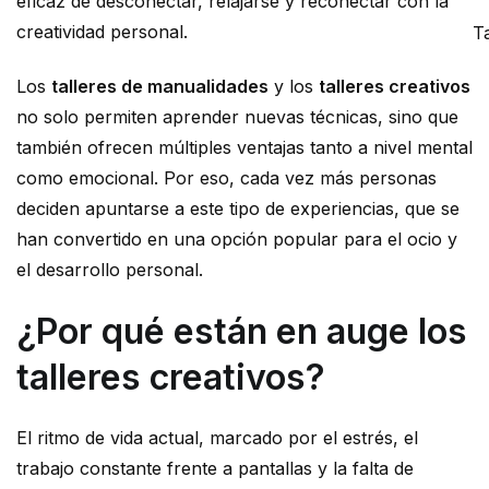
eficaz de desconectar, relajarse y reconectar con la
creatividad personal.
Ta
Los
talleres de manualidades
y los
talleres creativos
no solo permiten aprender nuevas técnicas, sino que
también ofrecen múltiples ventajas tanto a nivel mental
como emocional. Por eso, cada vez más personas
deciden apuntarse a este tipo de experiencias, que se
han convertido en una opción popular para el ocio y
el desarrollo personal.
¿Por qué están en auge los
talleres creativos?
El ritmo de vida actual, marcado por el estrés, el
trabajo constante frente a pantallas y la falta de