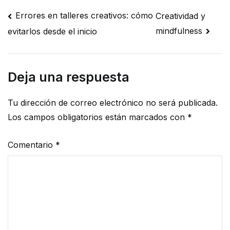
Navegación
Errores en talleres creativos: cómo
Creatividad y
mindfulness
evitarlos desde el inicio
de
entradas
Deja una respuesta
Tu dirección de correo electrónico no será publicada.
Los campos obligatorios están marcados con
*
Comentario
*